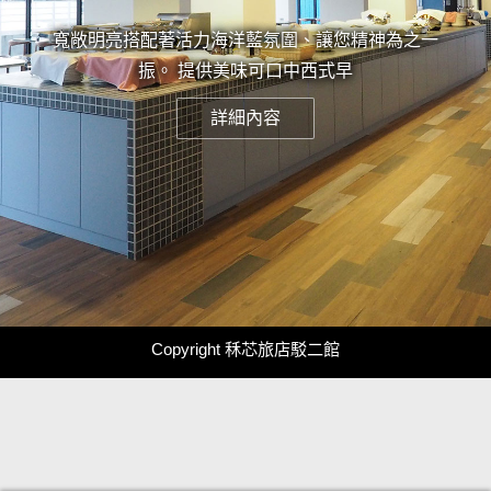
寬敞明亮搭配著活力海洋藍氛圍、讓您精神為之一
振。 提供美味可口中西式早
詳細內容
Copyright 秝芯旅店駁二館