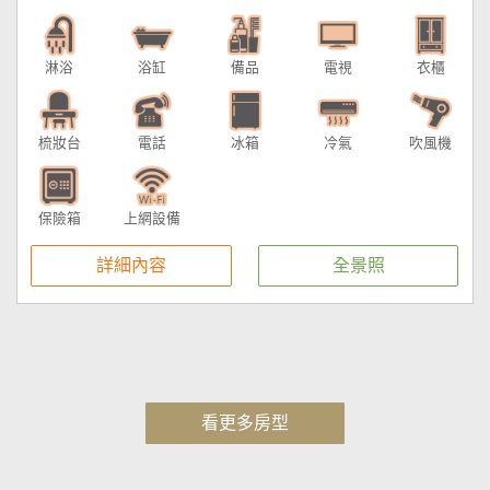
淋浴
浴缸
備品
電視
衣櫃
梳妝台
電話
冰箱
冷氣
吹風機
保險箱
上網設備
詳細內容
全景照
看更多房型