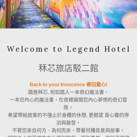
Welcome to Legend Hotel
秝芯旅店駁二館
Back to your Innocence 尋回童心!
踏進秝芯, 宛如踏入一本奇幻魔法書，
一本您內心的魔法書，在夜裡展開您內心夢想的奇幻冒
險。
希望帶給旅客的不僅止於身體的休憩, 更期望 是心靈的停
泊與啟發，
不管您來自何方、為何而來、帶著何種背景與故事，