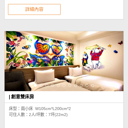
詳細內容
| 創意雙床房
床型：兩小床 W105cm*L200cm*2
可住人數：2人/坪數：7坪(22m2)