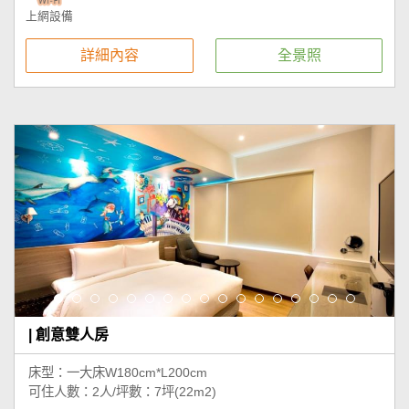
上網設備
詳細內容
全景照
| 創意雙人房
床型：一大床W180cm*L200cm
可住人數：2人/坪數：7坪(22m2)